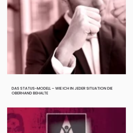
DAS STATUS-MODELL – WIE ICH IN JEDER SITUATION DIE
OBERHAND BEHALTE