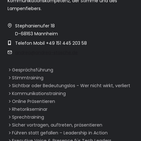
Kommunikationskompetenz, der Stimme und des
Lampenfiebers.
Stephanienufer 18
D-68163 Mannheim
Telefon Mobil +49 151 445 203 58
andrea@andrea-stasche.de
Gesprächsführung
Stimmtraining
Sichtbar oder Bedeutungslos - Wer nicht wirkt, verliert
Kommunikationstraining
Online Präsentieren
Rhetorikseminar
Sprechtraining
Sicher vortragen, auftreten, präsentieren
Führen statt gefallen – Leadership in Action
Executive Voice & Presence für Tech Leaders