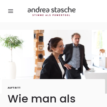
Zum
Inhalt
springen
AUFTRITT
Wie man als