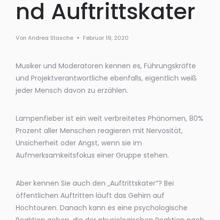
nd Auftrittskater
Von
Andrea Stasche
Februar 19, 2020
Musiker und Moderatoren kennen es, Führungskräfte
und Projektverantwortliche ebenfalls, eigentlich weiß
jeder Mensch davon zu erzählen.
Lampenfieber ist ein weit verbreitetes Phänomen, 80%
Prozent aller Menschen reagieren mit Nervosität,
Unsicherheit oder Angst, wenn sie im
Aufmerksamkeitsfokus einer Gruppe stehen.
Aber kennen Sie auch den „Auftrittskater“? Bei
öffentlichen Auftritten läuft das Gehirn auf
Hochtouren. Danach kann es eine psychologische
Reaktion geben, die der physiologischen Reaktion nach