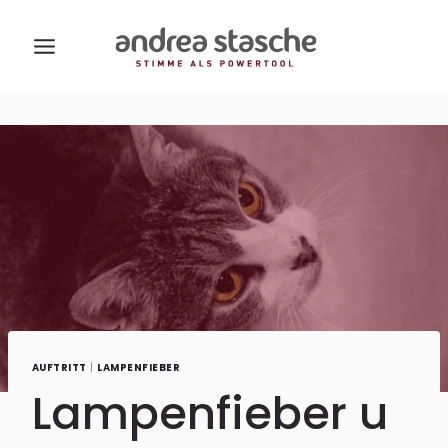
Zum
Inhalt
springen
AUFTRITT
|
LAMPENFIEBER
Lampenfieber u