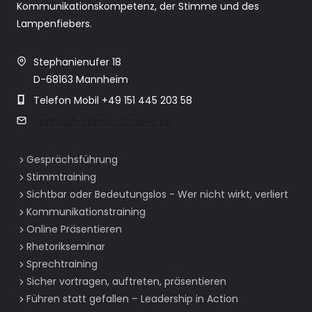
Kommunikationskompetenz, der Stimme und des
Lampenfiebers.
Stephanienufer 18
D-68163 Mannheim
Telefon Mobil +49 151 445 203 58
andrea@andrea-stasche.de
Gesprächsführung
Stimmtraining
Sichtbar oder Bedeutungslos - Wer nicht wirkt, verliert
Kommunikationstraining
Online Präsentieren
Rhetorikseminar
Sprechtraining
Sicher vortragen, auftreten, präsentieren
Führen statt gefallen – Leadership in Action